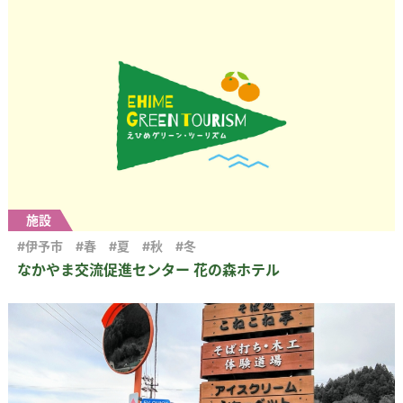
施設
#伊予市
#春
#夏
#秋
#冬
なかやま交流促進センター 花の森ホテル