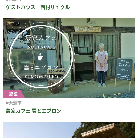
ゲストハウス 西村サイクル
施設
#大洲市
農家カフェ 雲とエプロン