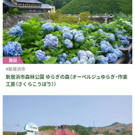
施設
#新居浜市
新居浜市森林公園 ゆらぎの森（オーベルジュゆらぎ・作楽
工房（さくらこうぼう））