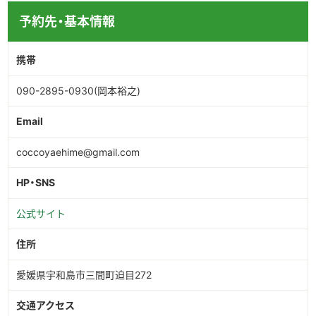
予約先・基本情報
携帯
090-2895-0930(岡本裕之)
Email
coccoyaehime@gmail.com
HP・SNS
公式サイト
住所
愛媛県宇和島市三間町迫目272
交通アクセス