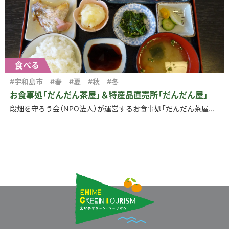
食べる
#宇和島市
#春
#夏
#秋
#冬
お食事処「だんだん茶屋」＆特産品直売所「だんだん屋」
段畑を守ろう会（NPO法人）が運営するお食事処「だんだん茶屋...