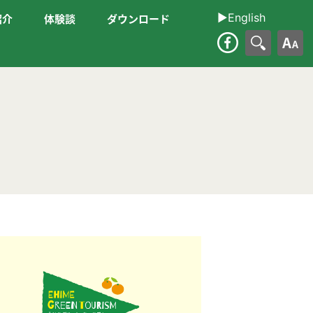
▶︎English
紹介
体験談
ダウンロード
大