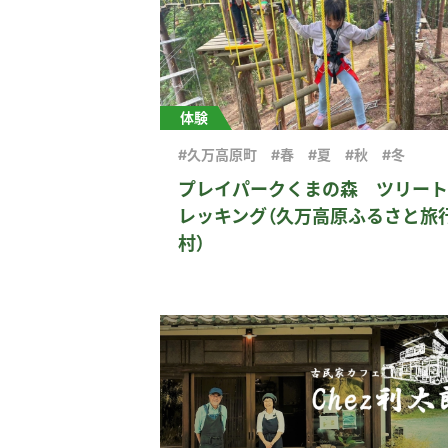
体験
#久万高原町
#春
#夏
#秋
#冬
プレイパークくまの森 ツリート
レッキング（久万高原ふるさと旅
村）