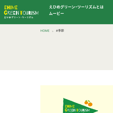
えひめグリーン・ツーリズムとは
ムービー
▶︎English
HOME
#季節