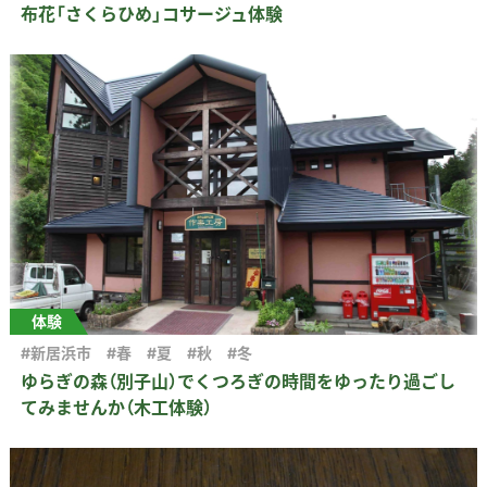
布花「さくらひめ」コサージュ体験
体験
#新居浜市
#春
#夏
#秋
#冬
ゆらぎの森（別子山）でくつろぎの時間をゆったり過ごし
てみませんか（木工体験）