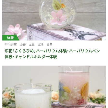
体験
#今治市
#春
#夏
#秋
#冬
布花「さくらひめ」ハーバリウム体験・ハーバリウムペン
体験・キャンドルホルダー体験