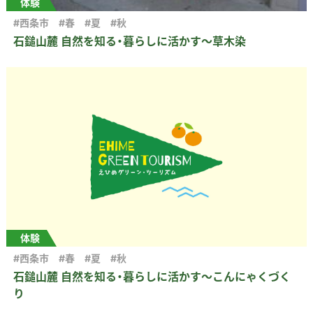
体験
#西条市
#春
#夏
#秋
石鎚山麓 自然を知る・暮らしに活かす～草木染
体験
#西条市
#春
#夏
#秋
石鎚山麓 自然を知る・暮らしに活かす～こんにゃくづく
り