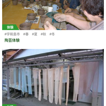
体験
#宇和島市
#春
#夏
#秋
#冬
陶芸体験