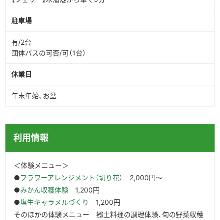
駐車場
有/2台
団体バスの可否/可（1台）
休業日
年末年始、お盆
利用情報
＜体験メニュー＞
●
フラワーアレンジメント（切り花）
2,000円～
●
みかん収穫体験
1,200円
●
塩生キャラメルづくり
1,200円
そのほかの体験メニュー 郷土料理の調理体験、旬の野菜収穫