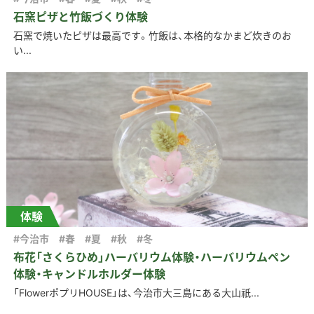
石窯ピザと竹飯づくり体験
石窯で焼いたピザは最高です。竹飯は、本格的なかまど炊きのお
い...
体験
#今治市
#春
#夏
#秋
#冬
布花「さくらひめ」ハーバリウム体験・ハーバリウムペン
体験・キャンドルホルダー体験
「FlowerポプリHOUSE」は、今治市大三島にある大山祇...