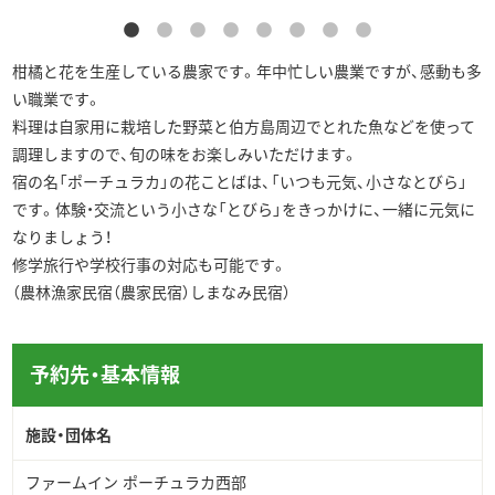
▶︎English
柑橘と花を生産している農家です。年中忙しい農業ですが、感動も多
い職業です。
料理は自家用に栽培した野菜と伯方島周辺でとれた魚などを使って
調理しますので、旬の味をお楽しみいただけます。
宿の名「ポーチュラカ」の花ことばは、「いつも元気、小さなとびら」
です。体験・交流という小さな「とびら」をきっかけに、一緒に元気に
なりましょう！
修学旅行や学校行事の対応も可能です。
（農林漁家民宿（農家民宿）しまなみ民宿）
予約先・基本情報
施設・団体名
ファームイン ポーチュラカ西部