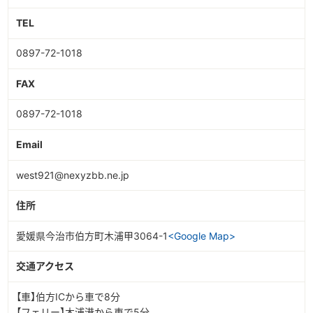
TEL
0897-72-1018
FAX
0897-72-1018
Email
west921@nexyzbb.ne.jp
住所
愛媛県今治市伯方町木浦甲3064-1
<Google Map>
交通アクセス
【車】伯方ICから車で8分
【フェリー】木浦港から車で5分