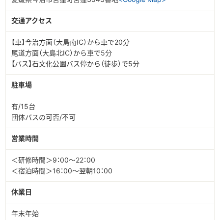
交通アクセス
【車】今治方面（大島南IC）から車で20分
尾道方面（大島北IC）から車で5分
【バス】石文化公園バス停から（徒歩）で5分
駐車場
有/15台
団体バスの可否/不可
営業時間
＜研修時間＞9：00～22：00
＜宿泊時間＞16：00～翌朝10：00
休業日
年末年始