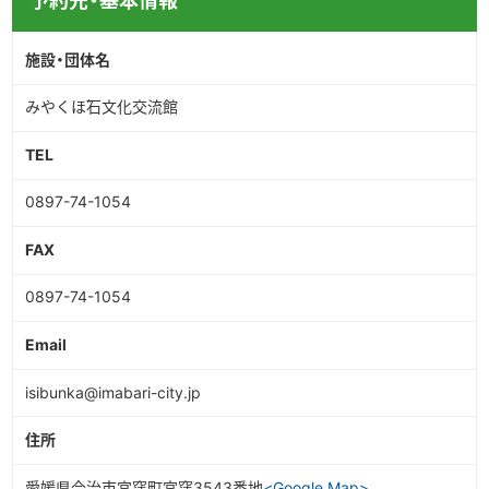
予約先・基本情報
▶︎English
施設・団体名
みやくぼ石文化交流館
TEL
0897-74-1054
FAX
0897-74-1054
Email
isibunka@imabari-city.jp
住所
愛媛県今治市宮窪町宮窪3543番地
<Google Map>