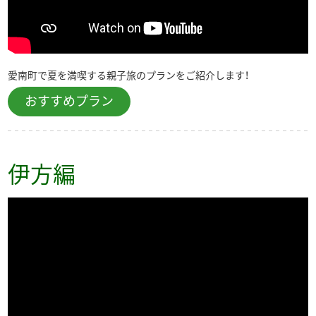
▶︎English
愛南町で夏を満喫する親子旅のプランをご紹介します！
おすすめプラン
伊方編