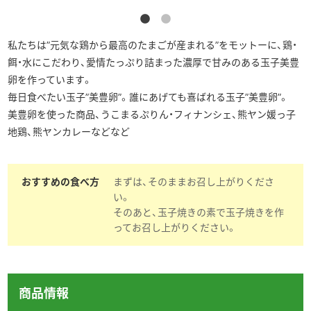
▶︎English
私たちは”元気な鶏から最高のたまごが産まれる”をモットーに、鶏・
餌・水にこだわり、愛情たっぷり詰まった濃厚で甘みのある玉子美豊
卵を作っています。
毎日食べたい玉子”美豊卵”。誰にあげても喜ばれる玉子”美豊卵”。
美豊卵を使った商品、うこまるぷりん・フィナンシェ、熊ヤン媛っ子
地鶏、熊ヤンカレーなどなど
おすすめの食べ方
まずは、そのままお召し上がりくださ
い。
そのあと、玉子焼きの素で玉子焼きを作
ってお召し上がりください。
商品情報