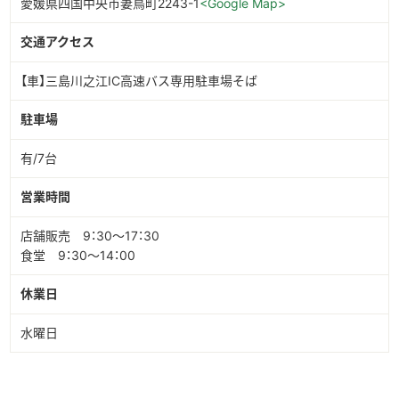
愛媛県四国中央市妻鳥町2243-1
<Google Map>
交通アクセス
【車】三島川之江IC高速バス専用駐車場そば
駐車場
有/7台
営業時間
店舗販売 9：30～17：30
食堂 9：30～14：00
休業日
水曜日