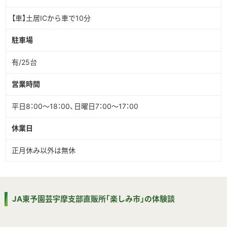
【車】土居ICから車で10分
駐車場
有/25台
営業時間
平日8：00～18：00、日曜日7：00〜17：00
休業日
正月休み以外は無休
JA東予園芸宇摩支部直販所｢楽しみ市」の体験談