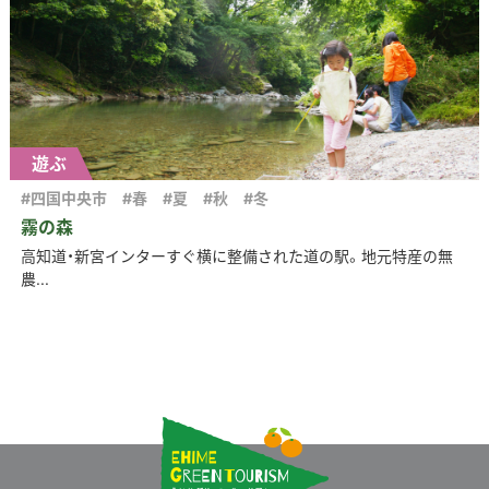
遊ぶ
#四国中央市
#春
#夏
#秋
#冬
霧の森
高知道・新宮インターすぐ横に整備された道の駅。地元特産の無
農...