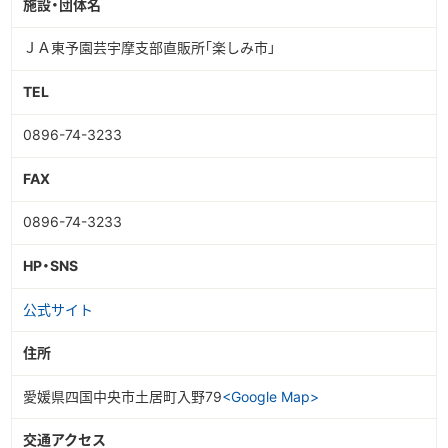
施設・団体名
▶︎English
ＪＡ東予園芸宇摩支部直販所｢楽しみ市」
TEL
0896-74-3233
FAX
0896-74-3233
HP・SNS
公式サイト
住所
愛媛県四国中央市土居町入野79
<Google Map>
交通アクセス