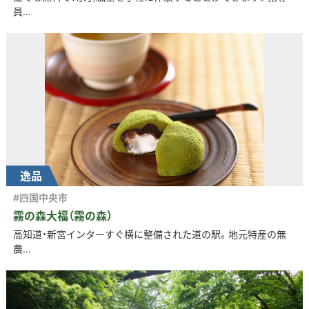
員...
逸品
#四国中央市
霧の森大福（霧の森）
高知道・新宮インターすぐ横に整備された道の駅。地元特産の無
農...