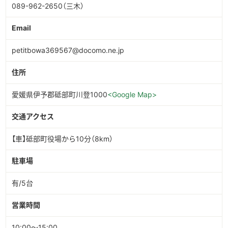
089-962-2650（三木）
Email
petitbowa369567@docomo.ne.jp
住所
愛媛県伊予郡砥部町川登1000
<Google Map>
交通アクセス
【車】砥部町役場から10分（8km）
駐車場
有/5台
営業時間
10:00～15:00