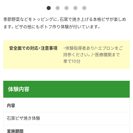
▶︎English
季節野菜などをトッピングに、石窯で焼き上げる本格ピザが楽しめ
ます。ピザの他にもポトフ作り体験が付いています。
安全面での対応・注意事項
・体験指導者あり/・エプロンをご
持参ください。/・医療機関まで
車で10分
体験内容
内容
石窯ピザ焼き体験
実施期間