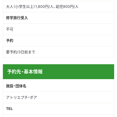
大人（小学生以上）1,800円/人、幼児900円/人
修学旅行受入
不可
予約
要予約/3日前まで
予約先・基本情報
施設・団体名
アトリエプチ・ボア
TEL