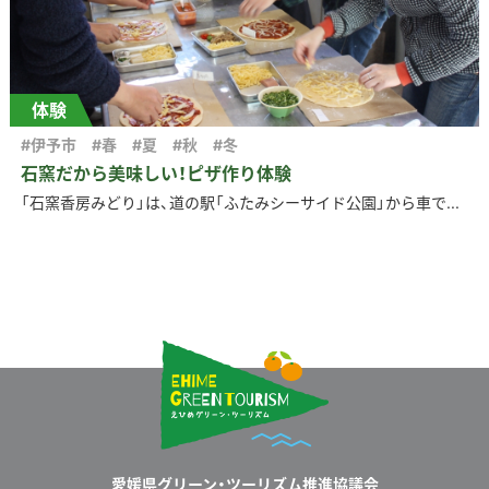
体験
#伊予市
#春
#夏
#秋
#冬
石窯だから美味しい！ピザ作り体験
「石窯香房みどり」は、道の駅「ふたみシーサイド公園」から車で...
愛媛県グリーン・ツーリズム推進協議会