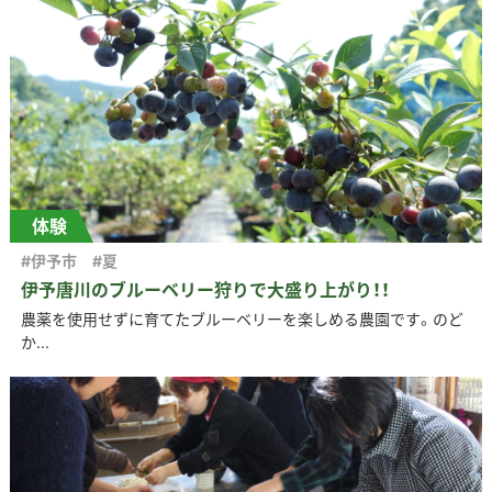
体験
#伊予市
#夏
伊予唐川のブルーベリー狩りで大盛り上がり！！
農薬を使用せずに育てたブルーベリーを楽しめる農園です。のど
か...