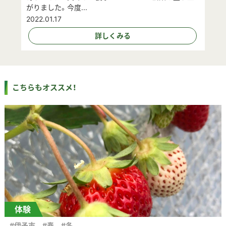
がりました。今度...
2022.01.17
詳しくみる
こちらもオススメ！
体験
#伊予市
#春
#冬