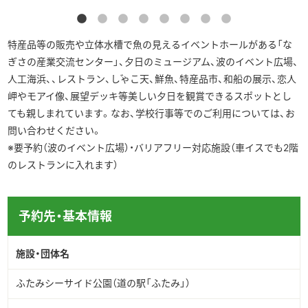
▶︎English
特産品等の販売や立体水槽で魚の見えるイベントホールがある「な
ぎさの産業交流センター」、夕日のミュージアム、波のイベント広場、
人工海浜、、レストラン、じゃこ天、鮮魚、特産品市、和船の展示、恋人
岬やモアイ像、展望デッキ等美しい夕日を観賞できるスポットとし
ても親しまれています。なお、学校行事等でのご利用については、お
問い合わせください。
※要予約（波のイベント広場）・バリアフリー対応施設（車イスでも2階
のレストランに入れます）
予約先・基本情報
施設・団体名
ふたみシーサイド公園（道の駅「ふたみ」）