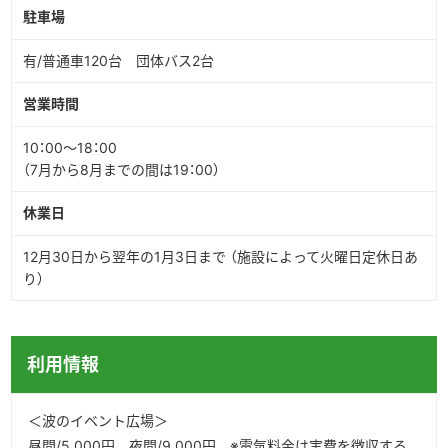
駐車場
有/普通車120台 団体バス2台
営業時間
10：00～18：00
（7月から8月までの間は19：00）
休業日
12月30日から翌年の1月3日まで （施設によって火曜日定休日あ
り）
利用情報
＜波のイベント広場＞
昼間/5,000円 夜間/9,000円 ※電気料金は実費を徴収する