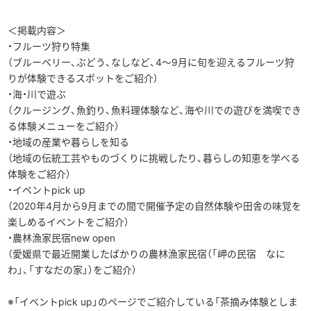
▶︎English
＜掲載内容＞
・フルーツ狩り特集
（ブルーベリー、ぶどう、なしなど、4～9月に旬を迎えるフルーツ狩
りが体験できるスポットをご紹介）
・海・川で遊ぶ
（クルージング、魚釣り、魚料理体験など、海や川での遊びを満喫でき
る体験メニューをご紹介）
・地域の産業や暮らしを知る
（地域の伝統工芸やものづくりに挑戦したり、暮らしの知恵を学べる
体験をご紹介）
・イベントpick up
（2020年4月から9月までの間で開催予定の自然体験や田舎の味覚を
楽しめるイベントをご紹介）
・農林漁家民宿new open
（愛媛県で最近開業したばかりの農林漁家民宿（「岬の民宿 なに
わ」、「すなだの家」）をご紹介）
※「イベントpick up」のページでご紹介している「茶摘み体験としま