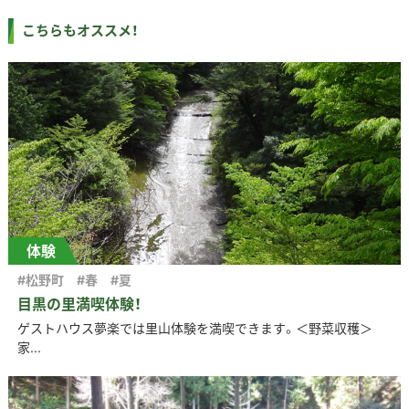
こちらもオススメ！
体験
#松野町
#春
#夏
目黒の里満喫体験！
ゲストハウス夢楽では里山体験を満喫できます。＜野菜収穫＞
家...