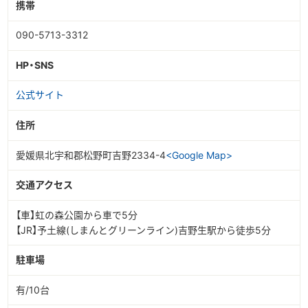
携帯
090-5713-3312
HP・SNS
公式サイト
住所
愛媛県北宇和郡松野町吉野2334-4
<Google Map>
交通アクセス
【車】虹の森公園から車で5分
【JR】予土線(しまんとグリーンライン)吉野生駅から徒歩5分
駐車場
有/10台