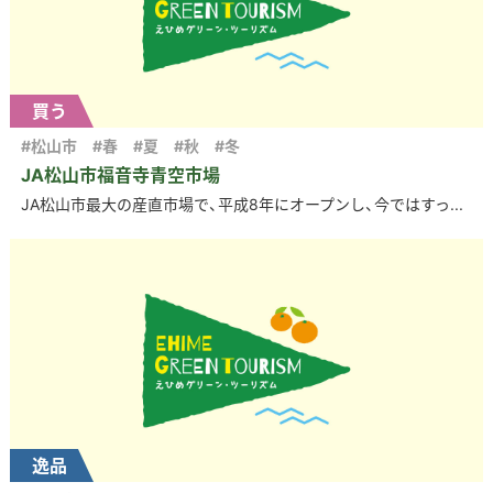
買う
#松山市
#春
#夏
#秋
#冬
JA松山市福音寺青空市場
JA松山市最大の産直市場で、平成8年にオープンし、今ではすっ...
逸品