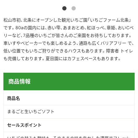
▶︎English
松山市初、北条にオープンした観光いちご園「いちごファーム北条」
です。80aの園内には、赤い雫、あまおとめ、紅ほっぺ、章姫、おいCベ
リーなど、7品種のいちごが皆さんのご来園をお待ちしております。
車いすやベビーカーでも楽しめるよう、通路も広くバリアフリー で、
低い位置でもいちご狩りができるハウスもあります。障害者 トイレ
も完備しております。夏目園にはカフェスペースもあります。
商品情報
商品名
まるごと生いちごソフト
セールスポイント