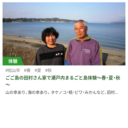
体験
#松山市
#春
#夏
#秋
ごご島の田村さん家で瀬戸内まるごと島体験～春・夏・秋
～
山の幸あり、海の幸あり。タケノコ・桃・ビワ・みかんなど、田村...