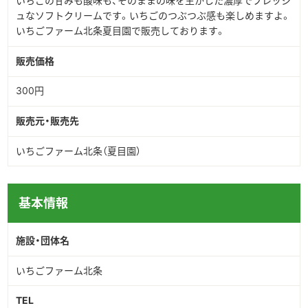
いちごの甘みも酸味も、そのままの味を生かした濃厚でフレッシ
ュなソフトクリームです。いちごのつぶつぶ感も楽しめますよ。
いちごファーム北条夏目園で販売しております。
販売価格
300円
販売元・販売先
いちごファーム北条（夏目園）
基本情報
施設・団体名
いちごファーム北条
TEL