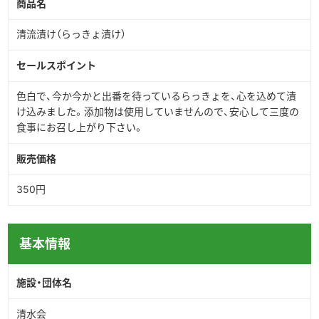
商品名
▶︎English
清流漬け（らっきょ漬け）
セールスポイント
色白で、今か今かと出番を待っているらっきょを、心を込めて漬
け込みました。添加物は使用していませんので、安心して三度の
食事にお召し上がり下さい。
販売価格
350円
基本情報
施設・団体名
清水会