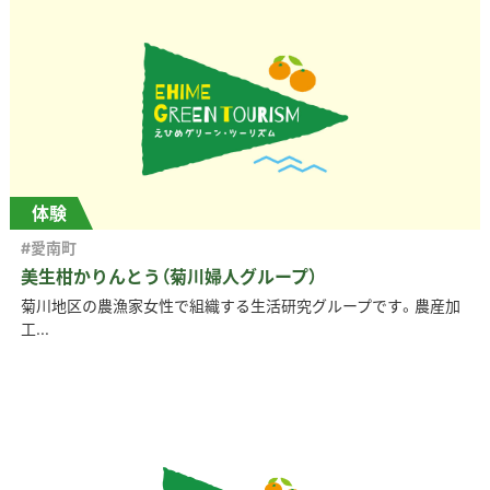
体験
#愛南町
美生柑かりんとう（菊川婦人グループ）
菊川地区の農漁家女性で組織する生活研究グループです。農産加
工...