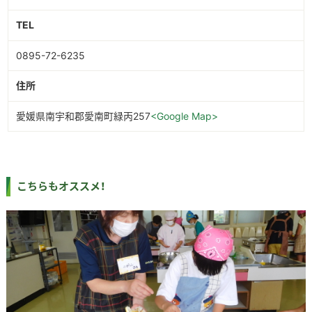
TEL
0895-72-6235
住所
愛媛県南宇和郡愛南町緑丙257
<Google Map>
こちらもオススメ！