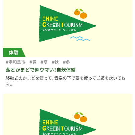
体験
#宇和島市
#春
#夏
#秋
#冬
薪とかまどで超ウマい！自炊体験
移動式のかまどを使って、青空の下で薪を使ってご飯を炊いても
ら...