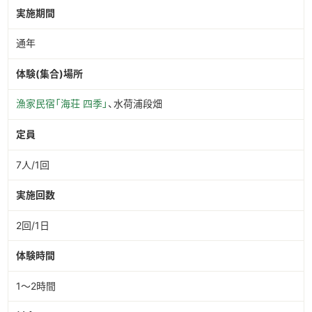
実施期間
通年
体験(集合)場所
漁家民宿「海荘 四季」
、水荷浦段畑
定員
7人/1回
実施回数
2回/1日
体験時間
1～2時間