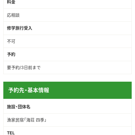
料金
応相談
修学旅行受入
不可
予約
要予約/3日前まで
予約先・基本情報
施設・団体名
漁家民宿「海荘 四季」
TEL