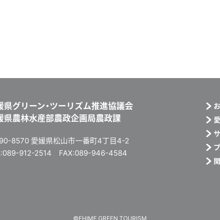
媛県グリーン・ツーリズム推進協議会
媛県農林水産部農政企画局農政課
90-8570 愛媛県松山市一番町4丁目4-2
:089-912-2514 FAX:089-946-4584
©EHIME GREEN TOURISM