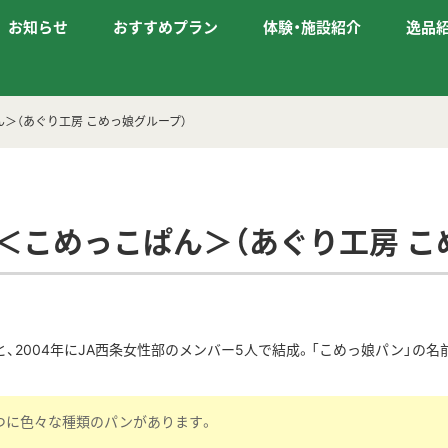
お知らせ
おすすめプラン
体験・施設紹介
逸品
＞（あぐり工房 こめっ娘グループ）
＜こめっこぱん＞（あぐり工房 こ
、2004年にJA西条女性部のメンバー5人で結成。「こめっ娘パン」の名
つに色々な種類のパンがあります。