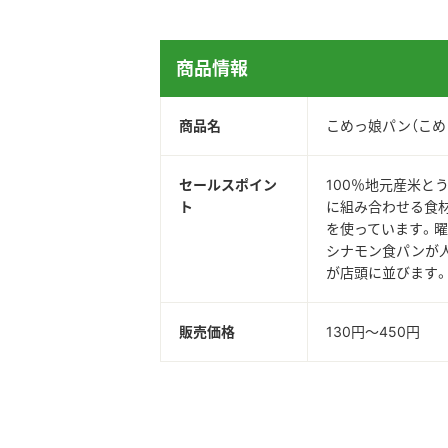
商品情報
商品名
こめっ娘パン（こめ
セールスポイン
100％地元産米と
ト
に組み合わせる食材
を使っています。曜
シナモン食パンが人
が店頭に並びます
販売価格
130円～450円