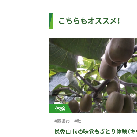
こちらもオススメ！
体験
#西条市
#秋
愚禿山 旬の味覚もぎとり体験（キ