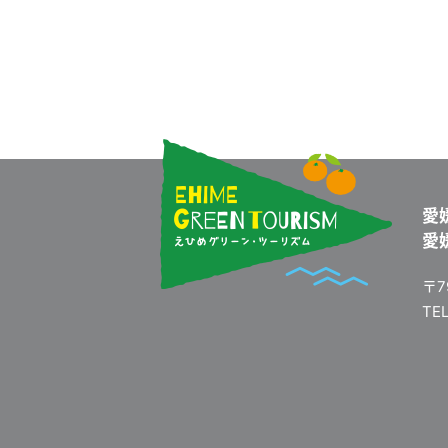
愛
愛
〒7
TEL