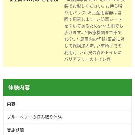
装でお越しください。お持ち帰
▶︎English
り用パック、お土産用容器は当
園で用意します。/・防草シート
を引いてあるため少々の雨でも
歩けます。/・医療機関まで車で
15分。/・農園内の怪我・事故に対
して保険加入済。/・車椅子での
利用可。/・市民の森のトイレに
バリアフリーのトイレ有
体験内容
内容
ブルーベリーの摘み取り体験
実施期間