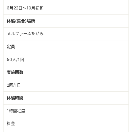
6月22日～10月初旬
体験(集合)場所
メルファーふたがみ
定員
50人/1回
実施回数
2回/1日
体験時間
1時間程度
料金