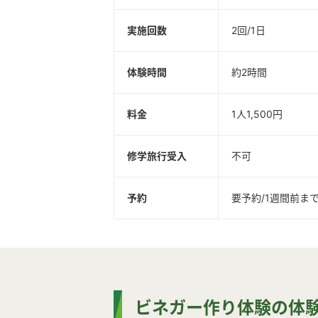
実施回数
2回/1日
体験時間
約2時間
料金
1人1,500円
修学旅行受入
不可
予約
要予約/1週間前ま
ビネガー作り体験の体