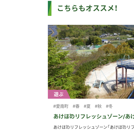
こちらもオススメ！
遊ぶ
#愛南町
#春
#夏
#秋
#冬
あけぼのリフレッシュゾーン/あ
あけぼのリフレッシュゾーン「あけぼのリフレ