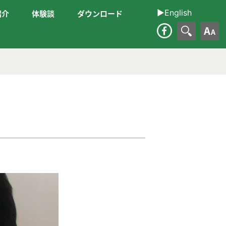
▶︎English
紹介
体験談
ダウンロード
大