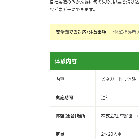
自社製造のみかん酢に旬の果物、野菜を漬け込
ツビネガーにできます。
安全面での対応・注意事項
・体験指導者あ
体験内容
内容
ビネガー作り体験
実施期間
通年
体験(集合)場所
株式会社 季節園 
定員
2～20人/回