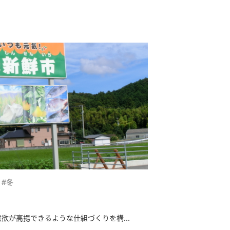
#冬
欲が高揚できるような仕組づくりを構...