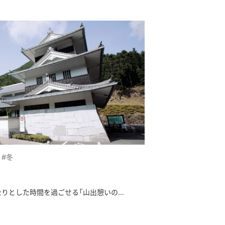
#冬
りとした時間を過ごせる「山出憩いの...