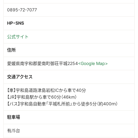
0895-72-7077
HP・SNS
公式サイト
住所
愛媛県南宇和郡愛南町御荘平城2254
<Google Map>
交通アクセス
【車】宇和島道路津島岩松ICから車で40分
【JR】宇和島駅から車で60分（46km）
【バス】宇和島自動車「平城札所前」から徒歩5分（約400ｍ）
駐車場
有/5台