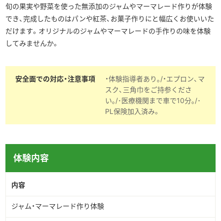
旬の果実や野菜を使った無添加のジャムやマーマレード作りが体験
▶︎English
でき、完成したものはパンや紅茶、お菓子作りにと幅広くお使いいた
だけます。オリジナルのジャムやマーマレードの手作りの味を体験
してみませんか。
安全面での対応・注意事項
・体験指導者あり｡/・エプロン、マ
スク、三角巾をご持参くださ
い｡/･医療機関まで車で10分｡/･
PL保険加入済み。
体験内容
内容
ジャム・マーマレード作り体験